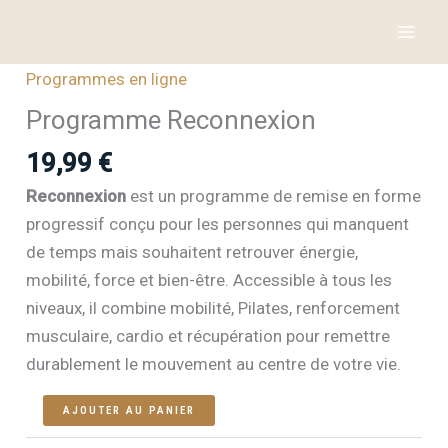
Aller
au
contenu
Programmes en ligne
Programme Reconnexion
19,99
€
Reconnexion
est un programme de remise en forme
progressif conçu pour les personnes qui manquent
de temps mais souhaitent retrouver énergie,
mobilité, force et bien-être. Accessible à tous les
niveaux, il combine mobilité, Pilates, renforcement
musculaire, cardio et récupération pour remettre
durablement le mouvement au centre de votre vie.
quantité
AJOUTER AU PANIER
de