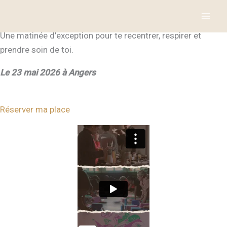
Aller
Pilates & Sens
au
Château des Forges
contenu
Une matinée d’exception pour te recentrer, respirer et
prendre soin de toi.
Le 23 mai 2026 à Angers
Réserver ma place