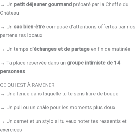
→ Un
petit déjeuner gourmand
préparé par la Cheffe du
Château
→ Un
sac bien-être
composé d’attentions offertes par nos
partenaires locaux
→ Un temps d’
échanges et de partage
en fin de matinée
→ Ta place réservée dans un
groupe intimiste de 14
personnes
CE QUI EST À RAMENER
→ Une tenue dans laquelle tu te sens libre de bouger
→ Un pull ou un châle pour les moments plus doux
→ Un carnet et un stylo si tu veux noter tes ressentis et
exercices